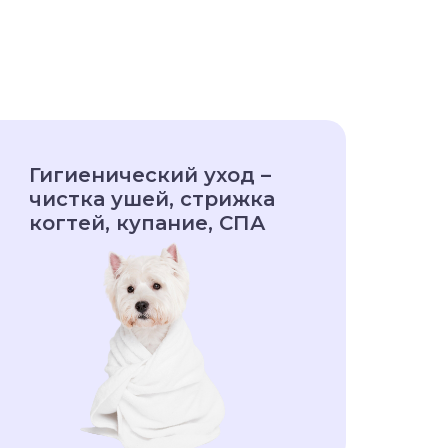
Гигиенический уход –
чистка ушей, стрижка
когтей, купание, СПА