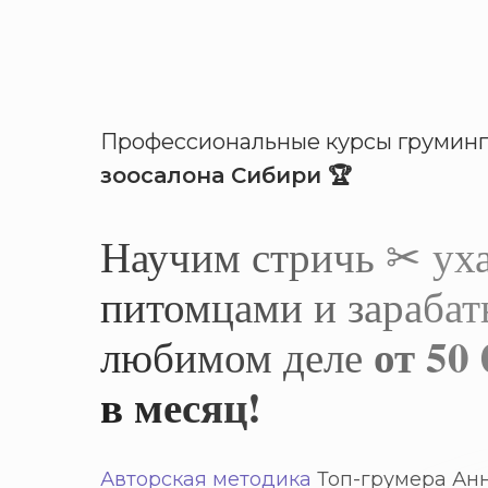
Профессиональные курсы грумин
зоосалона Сибири 🏆
Научим стричь ✂ уха
питомцами и зарабат
от 50
любимом деле
в месяц!
Авторская методика
Топ-грумера Ан