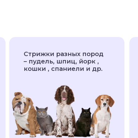
Стрижки разных пород
– пудель, шпиц, йорк ,
кошки , спаниели и др.