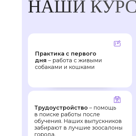
НАШИ КУР
Практика с первого
дня
– работа с живыми
собаками и кошками
Трудоустройство
– помощь
в поиске работы после
обучения. Наших выпускников
забирают в лучшие зоосалоны
города.