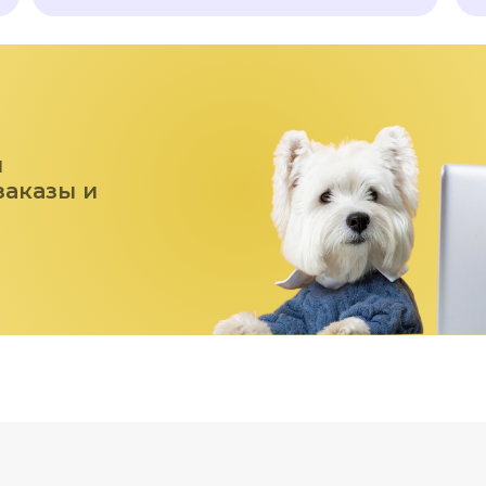
ы
заказы и