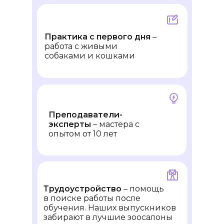
Практика с первого дня
–
работа с живыми
собаками и кошками
Преподаватели-
эксперты
– мастера с
опытом от 10 лет
Трудоустройство
– помощь
в поиске работы после
обучения. Наших выпускников
забирают в лучшие зоосалоны