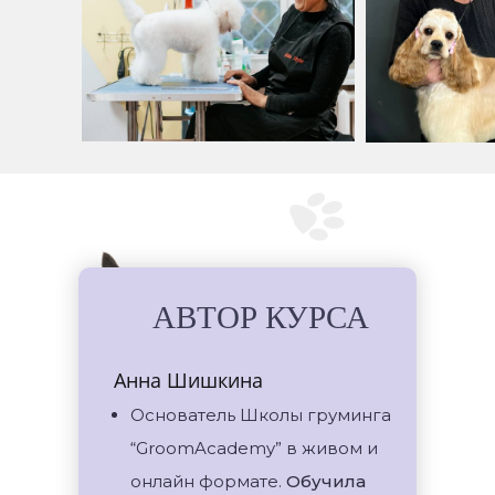
АВТОР КУРСА
Анна Шишкина
Основатель Школы груминга
“GroomAcademy” в живом и
онлайн формате.
Обучила