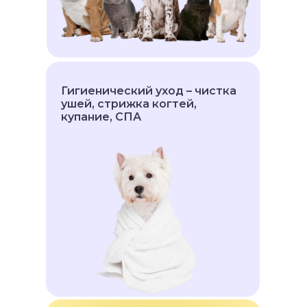
Гигиенический уход – чистка
ушей, стрижка когтей,
купание, СПА