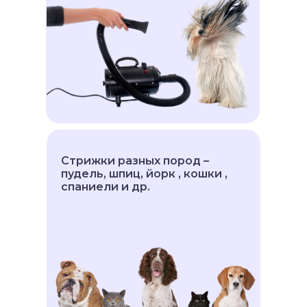
Стрижки разных пород –
пудель, шпиц, йорк , кошки ,
спаниели и др.