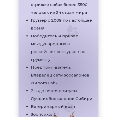
стрижке собак более 3500
человек из 24 стран мира
Грумер с 2009
по настоящее
время
Победитель и призер
международных и
российских конкурсов по
грумингу
Предприниматель.
Владелец сети зоосалонов
«Groom Lab»
2 года подряд
титулы
Лучших Зоосалонов Сибири
Ветеринарный врач
Зоопсихолог