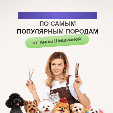
ЛЕГЕНДАРНЫЕ КЛАССЫ
ПО САМЫМ
ПОПУЛЯРНЫМ ПОРОДАМ
от Анны Шишкиной