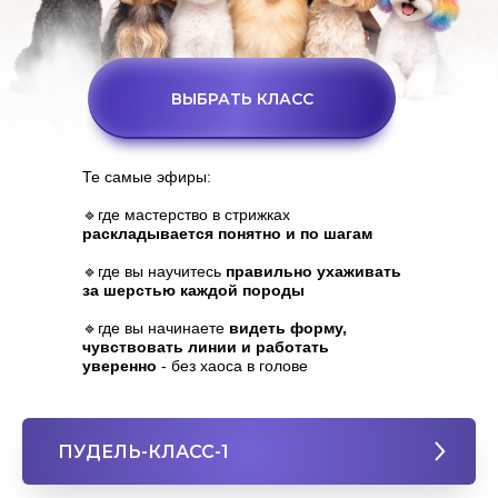
ВЫБРАТЬ КЛАСС
Те самые эфиры:
🔹где мастерство в стрижках
раскладывается понятно и по шагам
🔹где вы научитесь
правильно ухаживать
за шерстью каждой породы
🔹где вы начинаете
видеть форму,
чувствовать линии и работать
уверенно
- без хаоса в голове
ПУДЕЛЬ-КЛАСС-1