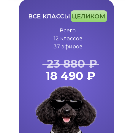
ВСЕ КЛАССЫ
ЦЕЛИКОМ
Всего:
12 классов
37 эфиров
23 880 ₽
18 490 ₽