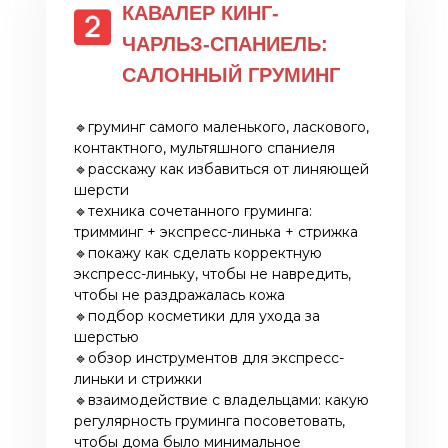
КАВАЛЕР КИНГ-
ЧАРЛЬЗ-СПАНИЕЛЬ:
САЛОННЫЙ ГРУМИНГ
🔹груминг самого маленького, ласкового,
контактного, мультяшного спаниеля
🔹расскажу как избавиться от линяющей
шерсти
🔹техника сочетанного груминга:
тримминг + экспресс-линька + стрижка
🔹покажу как сделать корректную
экспресс-линьку, чтобы не навредить,
чтобы не раздражалась кожа
🔹подбор косметики для ухода за
шерстью
🔹обзор инструментов для экспресс-
линьки и стрижки
🔹взаимодействие с владельцами: какую
регулярность груминга посоветовать,
чтобы дома было минимальное