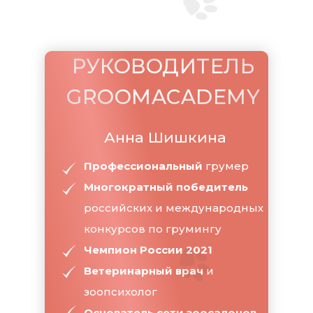
РУКОВОДИТЕЛЬ
GROOMACADEMY
Анна Шишкина
Профессиональный
грумер
Многократный победитель
российских и международных
конкурсов по грумингу
Чемпион России 2021
Ветеринарный врач
и
зоопсихолог
Основатель сети зоосалонов