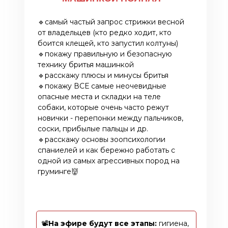
🔹самый частый запрос стрижки весной
от владельцев (кто редко ходит, кто
боится клещей, кто запустил колтуны)
🔹покажу правильную и безопасную
технику бритья машинкой
🔹расскажу плюсы и минусы бритья
🔹покажу ВСЕ самые неочевидные
опасные места и складки на теле
собаки, которые очень часто режут
новички - перепонки между пальчиков,
соски, прибылые пальцы и др.
🔹расскажу основы зоопсихологии
спаниелей и как бережно работать с
одной из самых агрессивных пород на
груминге👹
📽️
На эфире будут все этапы:
гигиена,