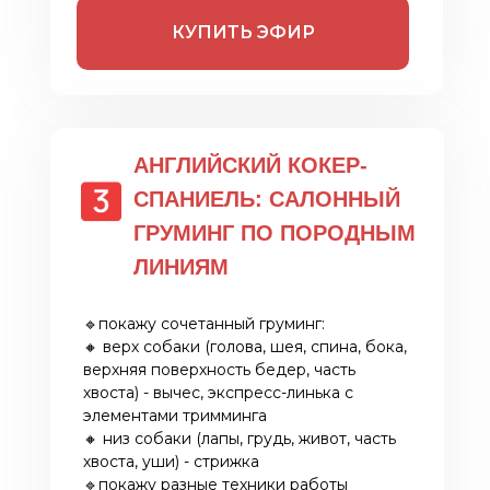
КУПИТЬ ЭФИР
АНГЛИЙСКИЙ КОКЕР-
СПАНИЕЛЬ: САЛОННЫЙ
ГРУМИНГ ПО ПОРОДНЫМ
ЛИНИЯМ
🔹покажу сочетанный груминг:
🔸 верх собаки (голова, шея, спина, бока,
верхняя поверхность бедер, часть
хвоста) - вычес, экспресс-линька с
элементами тримминга
🔸 низ собаки (лапы, грудь, живот, часть
хвоста, уши) - стрижка
🔹покажу разные техники работы