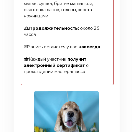
мытьё, сушка, бритьё машинкой,
окантовка лапок, головы, хвоста
ножницами
🕰️
Продолжительность:
около 2,5
часов
💌Запись останется у вас
навсегда
🎓Каждый участник
получит
электронный сертификат
о
прохождении мастер-класса