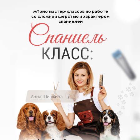
✂️Трио мастер-классов по работе
со сложной шерстью и характером
спаниелей
КЛАСС:
i
Анна Шишкина