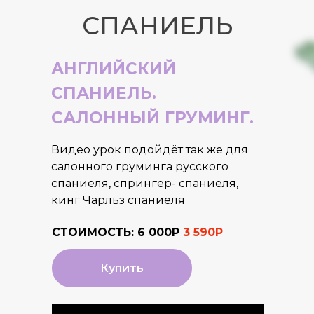
СПАНИЕЛЬ
АНГЛИЙСКИЙ
СПАНИЕЛЬ.
САЛОННЫЙ ГРУМИНГ.
Видео урок подойдёт так же для
салонного груминга русского
спаниеля, спрингер- спаниеля,
кинг Чарльз спаниеля
СТОИМОСТЬ:
6 000Р
3 590Р
Купить