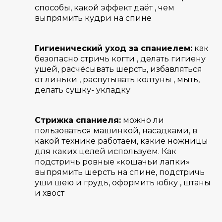
способы, какой эффект даёт , чем
выпрямить кудри на спине
Гигиенический уход за спаниелем:
как
безопасно стричь когти , делать гигиену
ушей, расчёсывать шерсть, избавляться
от линьки , распутывать колтуны , мыть,
делать сушку- укладку
Стрижка спаниеля:
можно ли
пользоваться машинкой, насадками, в
какой технике работаем, какие ножницы
для каких целей используем. Как
подстричь ровные «кошачьи лапки»
выпрямить шерсть на спине, подстричь
уши шею и грудь, оформить юбку , штаны
и хвост