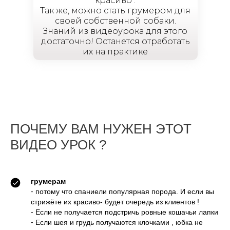
красиво .
Так же, можно стать грумером для
своей собственной собаки.
Знаний из видеоурока для этого
достаточно! Останется отработать
их на практике
ПОЧЕМУ ВАМ НУЖЕН ЭТОТ
ВИДЕО УРОК ?
грумерам
⁃ потому что спаниели популярная порода. И если вы
стрижёте их красиво- будет очередь из клиентов !
⁃ Если не получается подстричь ровные кошачьи лапки
⁃ Если шея и грудь получаются клочками , юбка не