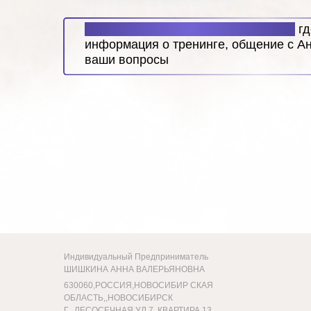
Добавляйтесь в группу телеграм,
гд
информация о тренинге, общение с Ан
ваши вопросы
Индивидуальный Предприниматель
ШИШКИНА АННА ВАЛЕРЬЯНОВНА
630060,РОССИЯ,НОВОСИБИР СКАЯ
ОБЛАСТЬ,,НОВОСИБИРСК
Г,,,ЛЕСОСЕЧНАЯ УЛ,7,,КВАРТИРА 13