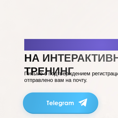
СПАСИБО ЗА РЕ
НА ИНТЕРАКТИВ
ТРЕНИНГ
Письмо с подтверждением регистрац
отправлено вам на почту.