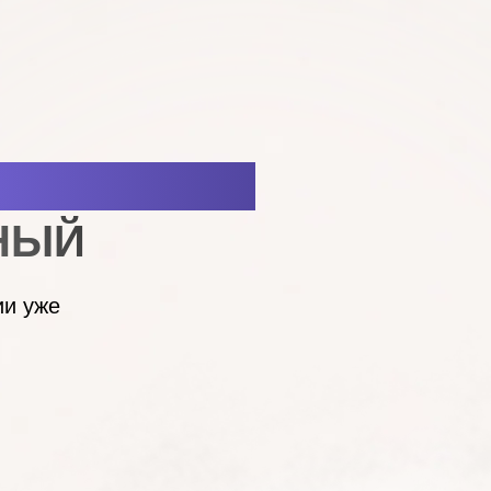
ГИСТРАЦИЮ
НЫЙ
ии уже