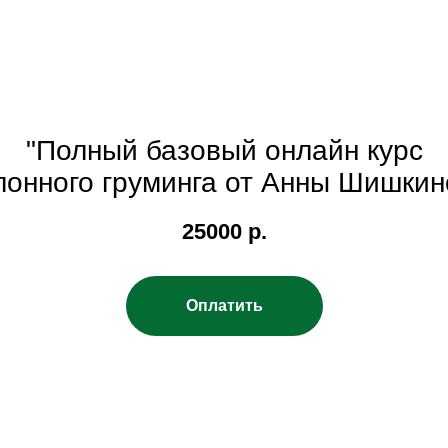
"Полный базовый онлайн курс
лонного груминга от Анны Шишкин
25000
р.
Оплатить